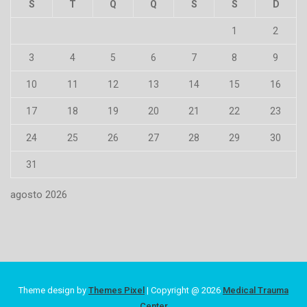
S
T
Q
Q
S
S
D
1
2
3
4
5
6
7
8
9
10
11
12
13
14
15
16
17
18
19
20
21
22
23
24
25
26
27
28
29
30
31
agosto 2026
Theme design by
Themes Pixel
| Copyright @ 2026
Medical Trauma
Center